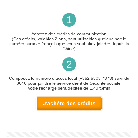
1
Achetez des crédits de communication
(Ces crédits, valables 2 ans, sont utilisables quelque soit le
numéro surtaxé français que vous souhaitez joindre depuis la
Chine)
2
Composez le numéro d'accès local (+852 5808 7373) suivi du
3646 pour joindre le service client de Sécurité sociale.
Votre recharge sera débitée de 1,49 €/min
J'achète des crédits
Votre numéro de téléphone
(avec lequel vous allez appeler)