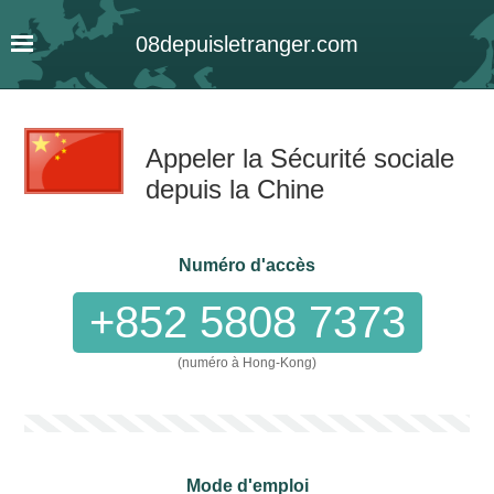
08
depuis
letranger
.com
Appeler la Sécurité sociale
depuis la Chine
Numéro d'accès
+852 5808 7373
(numéro à Hong-Kong)
Mode d'emploi