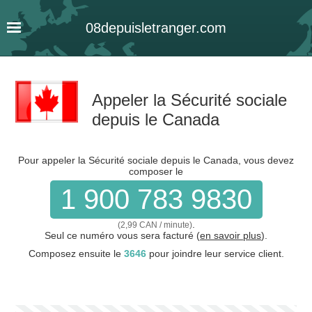
08
depuis
letranger
.com
Appeler la Sécurité sociale
depuis le Canada
Pour appeler la Sécurité sociale depuis le Canada, vous devez
composer le
1 900 783 9830
.
(2,99 CAN / minute)
Seul ce numéro vous sera facturé (
en savoir plus
).
Composez ensuite le
3646
pour joindre leur service client.