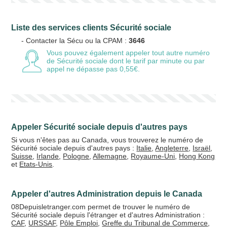
Liste des services clients Sécurité sociale
- Contacter la Sécu ou la CPAM :
3646
Vous pouvez également appeler tout autre numéro
de Sécurité sociale
dont le tarif par minute ou par
appel ne dépasse pas 0,55€.
Appeler Sécurité sociale depuis d'autres pays
Si vous n'êtes pas au Canada, vous trouverez le numéro de
Sécurité sociale depuis d'autres pays :
Italie
,
Angleterre
,
Israël
,
Suisse
,
Irlande
,
Pologne
,
Allemagne
,
Royaume-Uni
,
Hong Kong
et
Etats-Unis
.
Appeler d'autres Administration depuis le Canada
08Depuisletranger.com permet de trouver le numéro de
Sécurité sociale depuis l'étranger et d'autres Administration :
CAF
,
URSSAF
,
Pôle Emploi
,
Greffe du Tribunal de Commerce
,