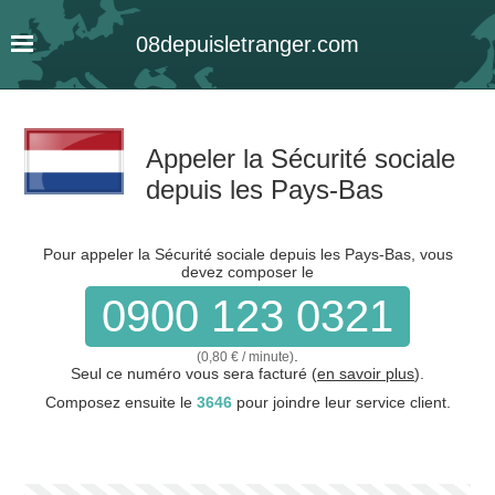
08
depuis
letranger
.com
Appeler la Sécurité sociale
depuis les Pays-Bas
Pour appeler la Sécurité sociale depuis les Pays-Bas, vous
devez composer le
0900 123 0321
.
(0,80 € / minute)
Seul ce numéro vous sera facturé (
en savoir plus
).
Composez ensuite le
3646
pour joindre leur service client.