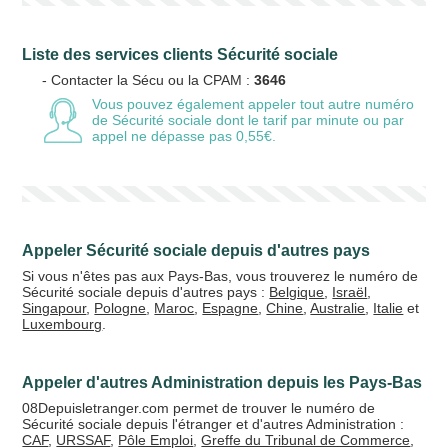
Liste des services clients Sécurité sociale
- Contacter la Sécu ou la CPAM :
3646
Vous pouvez également appeler tout autre numéro
de Sécurité sociale
dont le tarif par minute ou par
appel ne dépasse pas 0,55€.
Appeler Sécurité sociale depuis d'autres pays
Si vous n'êtes pas aux Pays-Bas, vous trouverez le numéro de
Sécurité sociale depuis d'autres pays :
Belgique
,
Israël
,
Singapour
,
Pologne
,
Maroc
,
Espagne
,
Chine
,
Australie
,
Italie
et
Luxembourg
.
Appeler d'autres Administration depuis les Pays-Bas
08Depuisletranger.com permet de trouver le numéro de
Sécurité sociale depuis l'étranger et d'autres Administration :
CAF
,
URSSAF
,
Pôle Emploi
,
Greffe du Tribunal de Commerce
,