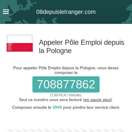
08
depuis
letranger
.com
Appeler Pôle Emploi depuis
la Pologne
Pour appeler Pôle Emploi depuis la Pologne, vous devez
composer le
708877862
.
(7,69 PLN / minute)
Seul ce numéro vous sera facturé (
en savoir plus
).
Composez ensuite le
3949
pour joindre leur service client.