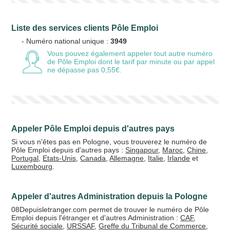
Liste des services clients Pôle Emploi
- Numéro national unique :
3949
Vous pouvez également appeler tout autre numéro
de Pôle Emploi
dont le tarif par minute ou par appel
ne dépasse pas 0,55€.
Appeler Pôle Emploi depuis d'autres pays
Si vous n'êtes pas en Pologne, vous trouverez le numéro de
Pôle Emploi depuis d'autres pays :
Singapour
,
Maroc
,
Chine
,
Portugal
,
Etats-Unis
,
Canada
,
Allemagne
,
Italie
,
Irlande
et
Luxembourg
.
Appeler d'autres Administration depuis la Pologne
08Depuisletranger.com permet de trouver le numéro de Pôle
Emploi depuis l'étranger et d'autres Administration :
CAF
,
Sécurité sociale
,
URSSAF
,
Greffe du Tribunal de Commerce
,