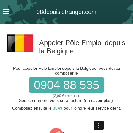
08
depuis
letranger
.com
Appeler Pôle Emploi depuis
la Belgique
Pour appeler Pôle Emploi depuis la Belgique, vous devez
composer le
0904 88 535
.
(2,00 € / minute)
Seul ce numéro vous sera facturé (
en savoir plus
).
Composez ensuite le
3949
pour joindre leur service client.