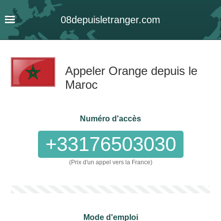
08
depuis
letranger
.com
Appeler Orange depuis le
Maroc
Numéro d'accès
+33176503030
(Prix d'un appel vers la France)
Mode d'emploi