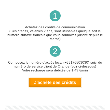
1
Achetez des crédits de communication
(Ces crédits, valables 2 ans, sont utilisables quelque soit le
numéro surtaxé français que vous souhaitez joindre depuis le
Maroc)
2
Composez le numéro d'accès local (+33176503030) suivi du
numéro de service client de Orange (voir ci-dessous)
Votre recharge sera débitée de 1,49 €/min
J'achète des crédits
Votre numéro de téléphone
(avec lequel vous allez appeler)