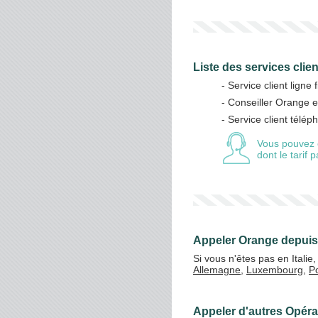
Liste des services clie
- Service client ligne 
- Conseiller Orange 
- Service client télép
Vous pouvez 
dont le tarif
Appeler Orange depuis
Si vous n'êtes pas en Itali
Allemagne
,
Luxembourg
,
P
Appeler d'autres Opérat