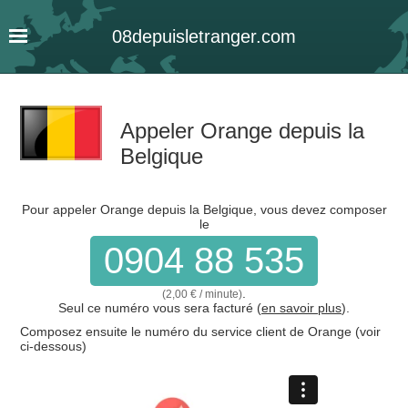
08
depuis
letranger
.com
Appeler Orange depuis la
Belgique
Pour appeler Orange depuis la Belgique, vous devez composer
le
0904 88 535
.
(2,00 € / minute)
Seul ce numéro vous sera facturé (
en savoir plus
).
Composez ensuite le numéro du service client de Orange (voir
ci-dessous)