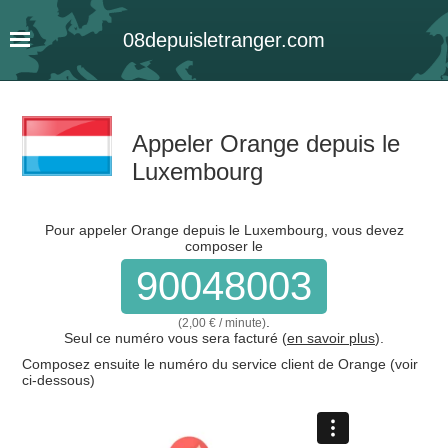
08
depuis
letranger
.com
Appeler Orange depuis le
Luxembourg
Pour appeler Orange depuis le Luxembourg, vous devez
composer le
90048003
.
(2,00 € / minute)
Seul ce numéro vous sera facturé (
en savoir plus
).
Composez ensuite le numéro du service client de Orange (voir
ci-dessous)