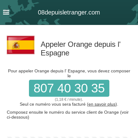
08
depuis
letranger
.com
Appeler Orange depuis l'
Espagne
Pour appeler Orange depuis l' Espagne, vous devez composer
le
807 40 30 35
.
(1,18 € / minute)
Seul ce numéro vous sera facturé (
en savoir plus
).
Composez ensuite le numéro du service client de Orange (voir
ci-dessous)