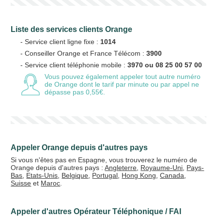
Liste des services clients Orange
- Service client ligne fixe :
1014
- Conseiller Orange et France Télécom :
3900
- Service client téléphonie mobile :
3970 ou 08 25 00 57 00
Vous pouvez également appeler tout autre numéro
de Orange
dont le tarif par minute ou par appel ne
dépasse pas 0,55€.
Appeler Orange depuis d'autres pays
Si vous n'êtes pas en Espagne, vous trouverez le numéro de
Orange depuis d'autres pays :
Angleterre
,
Royaume-Uni
,
Pays-
Bas
,
Etats-Unis
,
Belgique
,
Portugal
,
Hong Kong
,
Canada
,
Suisse
et
Maroc
.
Appeler d'autres Opérateur Téléphonique / FAI