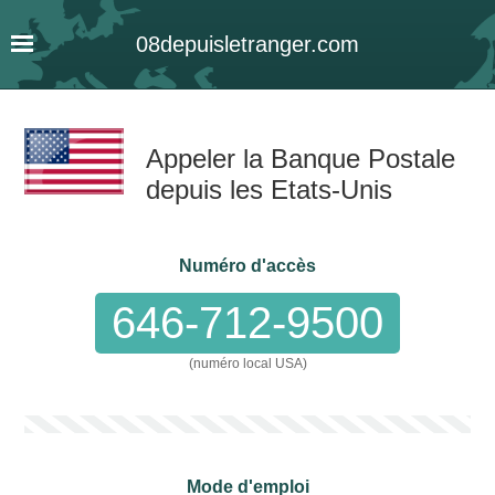
08
depuis
letranger
.com
Appeler la Banque Postale
depuis les Etats-Unis
Numéro d'accès
646-712-9500
(numéro local USA)
Mode d'emploi