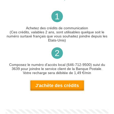
1
Achetez des crédits de communication
(Ces crédits, valables 2 ans, sont utilisables quelque soit le
numéro surtaxé français que vous souhaitez joindre depuis les
Etats-Unis)
2
Composez le numéro d'accès local (646-712-9500) suivi du
3639 pour joindre le service client de la Banque Postale.
Votre recharge sera débitée de 1,49 €/min
J'achète des crédits
Votre numéro de téléphone
(avec lequel vous allez appeler)