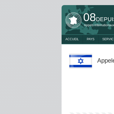
08
DEPUI
Appels internationaux
ACCUEIL
PAYS
SERVIC
Appele