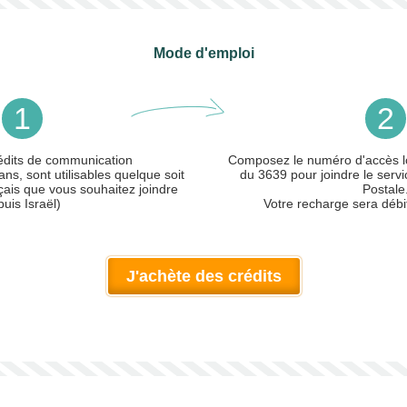
Mode d'emploi
1
2
édits de communication
Composez le numéro d'accès lo
ans, sont utilisables quelque soit
du 3639 pour joindre le servi
çais que vous souhaitez joindre
Postale
uis Israël)
Votre recharge sera débi
J'achète des crédits
ler)