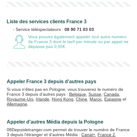
Liste des services clients France 3
- Service téléspectateurs :
08 90 71 03 03
Vous pouvez également appeler tout autre numéro
de France 3
dont le tarif par minute ou par appel ne
dépasse pas 0,55€.
Appeler France 3 depuis d'autres pays
Si vous n'êtes pas en Pologne, vous trouverez le numéro de
France 3 depuis d'autres pays :
Belgique
,
Suisse
,
Canada
,
Royaume-Uni
,
Irlande
,
Hong Kong
,
Chine
,
Maroc
,
Espagne
et
Allemagne
.
Appeler d'autres Média depuis la Pologne
08Depuisletranger.com permet de trouver le numéro de France
3 depuis l'étranger et d'autres Média :
Canal+
,
France 2
,