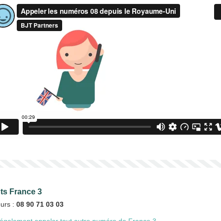
nts France 3
eurs :
08 90 71 03 03