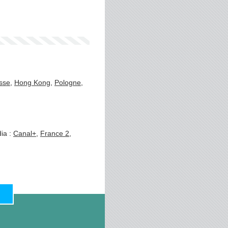
sse
,
Hong Kong
,
Pologne
,
ia :
Canal+
,
France 2
,