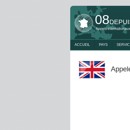
08
DEPUI
Appels internationaux
ACCUEIL
PAYS
SERVIC
Appele