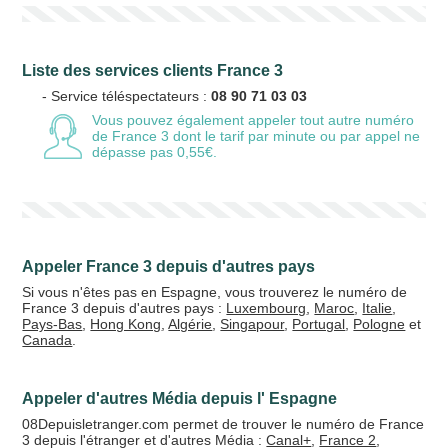
Liste des services clients France 3
- Service téléspectateurs :
08 90 71 03 03
Vous pouvez également appeler tout autre numéro
de France 3
dont le tarif par minute ou par appel ne
dépasse pas 0,55€.
Appeler France 3 depuis d'autres pays
Si vous n'êtes pas en Espagne, vous trouverez le numéro de
France 3 depuis d'autres pays :
Luxembourg
,
Maroc
,
Italie
,
Pays-Bas
,
Hong Kong
,
Algérie
,
Singapour
,
Portugal
,
Pologne
et
Canada
.
Appeler d'autres Média depuis l' Espagne
08Depuisletranger.com permet de trouver le numéro de France
3 depuis l'étranger et d'autres Média :
Canal+
,
France 2
,