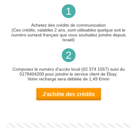
1
Achetez des crédits de communication
(Ces crédits, valables 2 ans, sont utilisables quelque soit le
numéro surtaxé français que vous souhaitez joindre depuis
Israël)
2
Composez le numéro d'accès local (02 374 1557) suivi du
0178404200 pour joindre le service client de Ebay.
Votre recharge sera débitée de 1,49 €/min
J'achète des crédits
Votre numéro de téléphone
(avec lequel vous allez appeler)