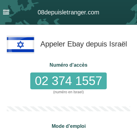
08
depuis
letranger
.com
Appeler Ebay depuis Israël
Numéro d'accès
02 374 1557
(numéro en Israel)
Mode d'emploi