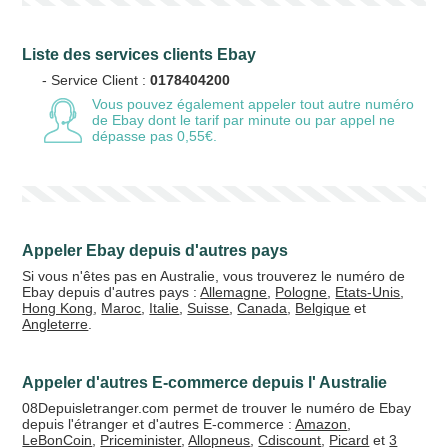
Liste des services clients Ebay
- Service Client :
0178404200
Vous pouvez également appeler tout autre numéro
de Ebay
dont le tarif par minute ou par appel ne
dépasse pas 0,55€.
Appeler Ebay depuis d'autres pays
Si vous n'êtes pas en Australie, vous trouverez le numéro de
Ebay depuis d'autres pays :
Allemagne
,
Pologne
,
Etats-Unis
,
Hong Kong
,
Maroc
,
Italie
,
Suisse
,
Canada
,
Belgique
et
Angleterre
.
Appeler d'autres E-commerce depuis l' Australie
08Depuisletranger.com permet de trouver le numéro de Ebay
depuis l'étranger et d'autres E-commerce :
Amazon
,
LeBonCoin
,
Priceminister
,
Allopneus
,
Cdiscount
,
Picard
et
3