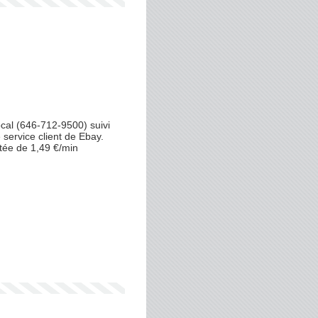
al (646-712-9500) suivi
service client de Ebay.
tée de 1,49 €/min