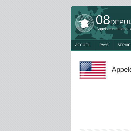
08
DEPUI
Appels internationaux
ACCUEIL
PAYS
SERVIC
Appele