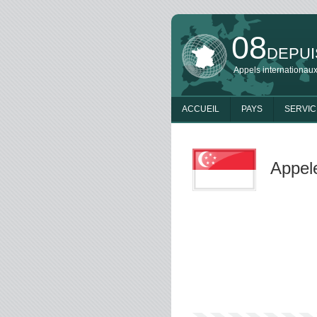
08
DEPUI
Appels internationaux
ACCUEIL
PAYS
SERVIC
Appel