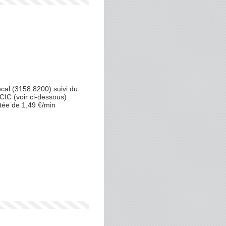
al (3158 8200) suivi du
CIC (voir ci-dessous)
tée de 1,49 €/min