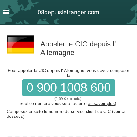
08
depuis
letranger
.com
Appeler le CIC depuis l'
Allemagne
Pour appeler le CIC depuis l' Allemagne, vous devez composer
le
0 900 1008 600
.
(1,69 € / minute)
Seul ce numéro vous sera facturé (
en savoir plus
).
Composez ensuite le numéro du service client du CIC (voir ci-
dessous)