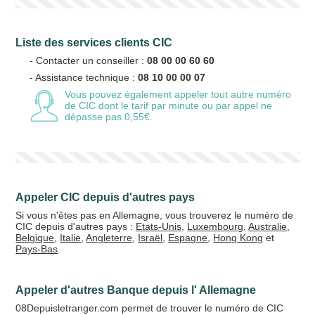
Liste des services clients CIC
- Contacter un conseiller :
08 00 00 60 60
- Assistance technique :
08 10 00 00 07
Vous pouvez également appeler tout autre numéro
de CIC
dont le tarif par minute ou par appel ne
dépasse pas 0,55€.
Appeler CIC depuis d'autres pays
Si vous n'êtes pas en Allemagne, vous trouverez le numéro de
CIC depuis d'autres pays :
Etats-Unis
,
Luxembourg
,
Australie
,
Belgique
,
Italie
,
Angleterre
,
Israël
,
Espagne
,
Hong Kong
et
Pays-Bas
.
Appeler d'autres Banque depuis l' Allemagne
08Depuisletranger.com permet de trouver le numéro de CIC