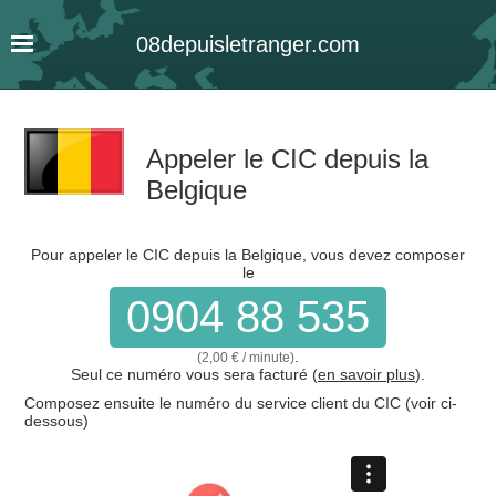
08
depuis
letranger
.com
Appeler le CIC depuis la
Belgique
Pour appeler le CIC depuis la Belgique, vous devez composer
le
0904 88 535
.
(2,00 € / minute)
Seul ce numéro vous sera facturé (
en savoir plus
).
Composez ensuite le numéro du service client du CIC (voir ci-
dessous)