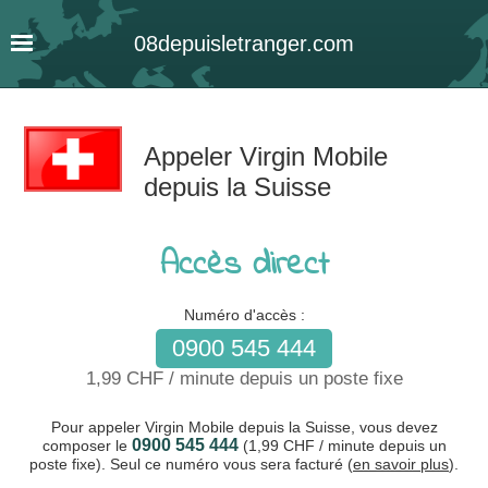
08
depuis
letranger
.com
Appeler Virgin Mobile
depuis la Suisse
Accès direct
Numéro d'accès :
0900 545 444
1,99 CHF / minute depuis un poste fixe
Pour appeler Virgin Mobile depuis la Suisse, vous devez
0900 545 444
composer le
(1,99 CHF / minute depuis un
poste fixe). Seul ce numéro vous sera facturé (
en savoir plus
).