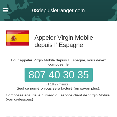
08
depuis
letranger
.com
Appeler Virgin Mobile
depuis l' Espagne
Pour appeler Virgin Mobile depuis l' Espagne, vous devez
composer le
807 40 30 35
.
(1,18 € / minute)
Seul ce numéro vous sera facturé (
en savoir plus
).
Composez ensuite le numéro du service client de Virgin Mobile
(voir ci-dessous)