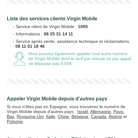
Liste des services clients Virgin Mobile
- Service client de Virgin Mobile :
1005
- Informations :
08 25 31 14 11
- Service après vente, assistance technique et réclamations
:
08 11 01 18 46
Vous pouvez également appeler tout autre numéro
de Virgin Mobile
dont le tarif par minute ou par appel
ne dépasse pas 0,55€.
Appeler Virgin Mobile depuis d'autres pays
Si vous n'êtes pas en Espagne, vous trouverez le numéro de
Virgin Mobile depuis d'autres pays :
Israël
,
Allemagne
,
Pays-
Bas
,
Royaume-Uni
,
Italie
,
Chine
,
Belgique
,
Canada
,
Algérie
et
Pologne
.