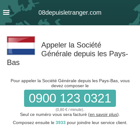
08
depuis
letranger
.com
Appeler la Société
Générale depuis les Pays-
Bas
Pour appeler la Société Générale depuis les Pays-Bas, vous
devez composer le
0900 123 0321
.
(0,80 € / minute)
Seul ce numéro vous sera facturé (
en savoir plus
).
Composez ensuite le
3933
pour joindre leur service client.