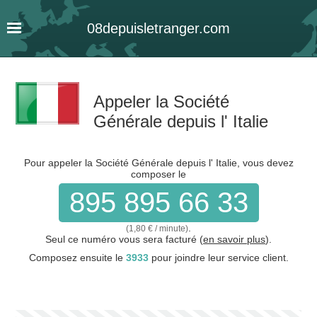
08
depuis
letranger
.com
Appeler la Société
Générale depuis l' Italie
Pour appeler la Société Générale depuis l' Italie, vous devez
composer le
895 895 66 33
.
(1,80 € / minute)
Seul ce numéro vous sera facturé (
en savoir plus
).
Composez ensuite le
3933
pour joindre leur service client.