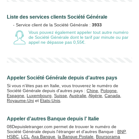
Liste des services clients Société Générale
- Service client de la Société Générale :
3933
Vous pouvez également appeler tout autre numéro
de Société Générale
dont le tarif par minute ou par
appel ne dépasse pas 0,55€.
Appeler Société Générale depuis d'autres pays
Si vous n'êtes pas en Italie, vous trouverez le numéro de
Société Générale depuis d'autres pays :
Chine
,
Pologne
,
Espagne
,
Luxembourg
,
Suisse
,
Australie
,
Algérie
,
Canada
,
Royaume-Uni
et
Etats-Unis
.
Appeler d'autres Banque depuis l' Italie
08Depuisletranger.com permet de trouver le numéro de
Société Générale depuis l'étranger et d'autres Banque :
BNP
,
HSBC
,
LCL
,
Axa Banque
,
la Banque Postale
,
Boursorama