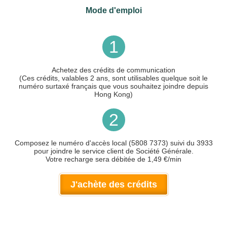
Mode d'emploi
1
Achetez des crédits de communication
(Ces crédits, valables 2 ans, sont utilisables quelque soit le
numéro surtaxé français que vous souhaitez joindre depuis
Hong Kong)
2
Composez le numéro d'accès local (5808 7373) suivi du 3933
pour joindre le service client de Société Générale.
Votre recharge sera débitée de 1,49 €/min
J'achète des crédits
Votre numéro de téléphone
(avec lequel vous allez appeler)