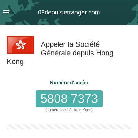
08
depuis
letranger
.com
Appeler la Société
Générale depuis Hong
Kong
Numéro d'accès
5808 7373
(numéro local à Hong Kong)