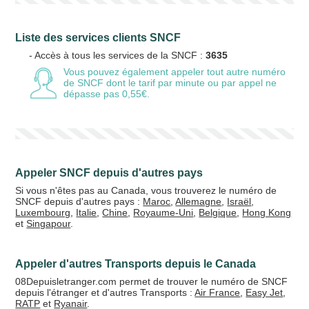
Liste des services clients SNCF
- Accès à tous les services de la SNCF :
3635
Vous pouvez également appeler tout autre numéro
de SNCF
dont le tarif par minute ou par appel ne
dépasse pas 0,55€.
Appeler SNCF depuis d'autres pays
Si vous n'êtes pas au Canada, vous trouverez le numéro de
SNCF depuis d'autres pays :
Maroc
,
Allemagne
,
Israël
,
Luxembourg
,
Italie
,
Chine
,
Royaume-Uni
,
Belgique
,
Hong Kong
et
Singapour
.
Appeler d'autres Transports depuis le Canada
08Depuisletranger.com permet de trouver le numéro de SNCF
depuis l'étranger et d'autres Transports :
Air France
,
Easy Jet
,
RATP
et
Ryanair
.