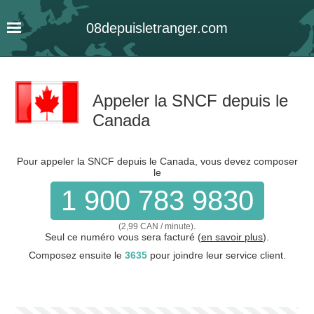
08
depuis
letranger
.com
Appeler la SNCF depuis le
Canada
Pour appeler la SNCF depuis le Canada, vous devez composer
le
1 900 783 9830
.
(2,99 CAN / minute)
Seul ce numéro vous sera facturé (
en savoir plus
).
Composez ensuite le
3635
pour joindre leur service client.