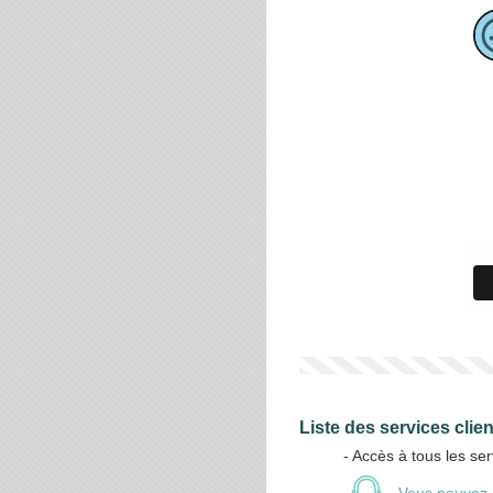
Liste des services cli
- Accès à tous les se