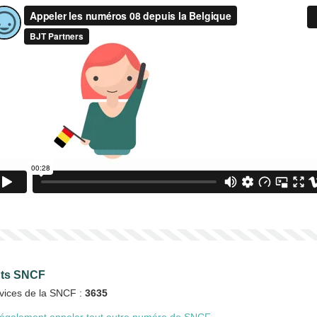
ents SNCF
rvices de la SNCF :
3635