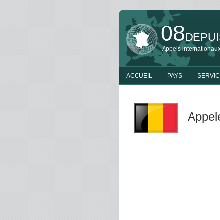
08
DEPUI
Appels internationaux
ACCUEIL
PAYS
SERVIC
Appel