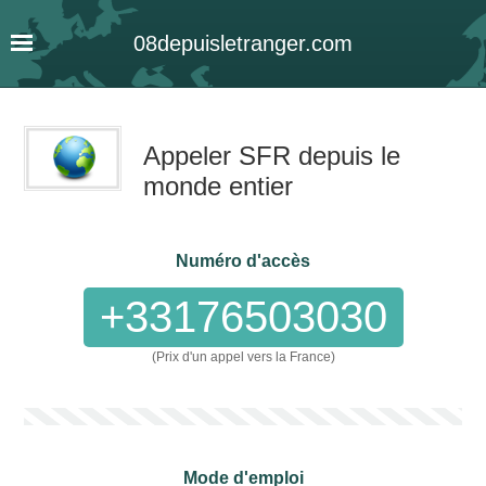
08
depuis
letranger
.com
Appeler SFR depuis le
monde entier
Numéro d'accès
+33176503030
(Prix d'un appel vers la France)
Mode d'emploi