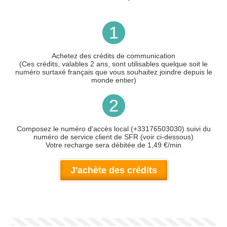
1
Achetez des crédits de communication
(Ces crédits, valables 2 ans, sont utilisables quelque soit le
numéro surtaxé français que vous souhaitez joindre depuis le
monde entier)
2
Composez le numéro d'accès local (+33176503030) suivi du
numéro de service client de SFR (voir ci-dessous)
Votre recharge sera débitée de 1,49 €/min
J'achète des crédits
Votre numéro de téléphone
(avec lequel vous allez appeler)