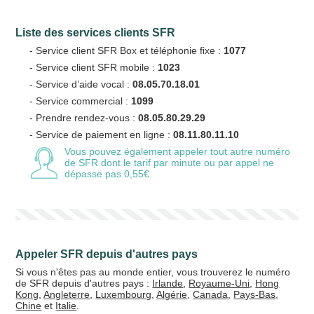
Liste des services clients SFR
Votre email
- Service client SFR Box et téléphonie fixe :
1077
- Service client SFR mobile :
1023
- Service d’aide vocal :
08.05.70.18.01
- Service commercial :
1099
Vos crédits
- Prendre rendez-vous :
08.05.80.29.29
- Service de paiement en ligne :
08.11.80.11.10
20 €
50 €
Vous pouvez également appeler tout autre numéro
de SFR
dont le tarif par minute ou par appel ne
dépasse pas 0,55€.
+5% de bonus
Appeler SFR depuis d'autres pays
Si vous n'êtes pas au monde entier, vous trouverez le numéro
de SFR depuis d'autres pays :
Irlande
,
Royaume-Uni
,
Hong
Kong
,
Angleterre
,
Luxembourg
,
Algérie
,
Canada
,
Pays-Bas
,
Chine
et
Italie
.