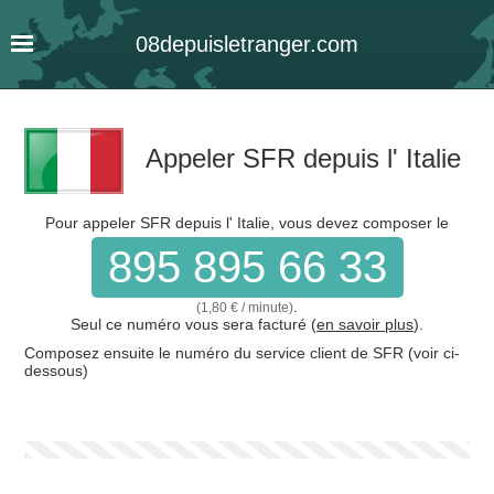
08
depuis
letranger
.com
Appeler SFR depuis l' Italie
Pour appeler SFR depuis l' Italie, vous devez composer le
895 895 66 33
.
(1,80 € / minute)
Seul ce numéro vous sera facturé (
en savoir plus
).
Composez ensuite le numéro du service client de SFR (voir ci-
dessous)