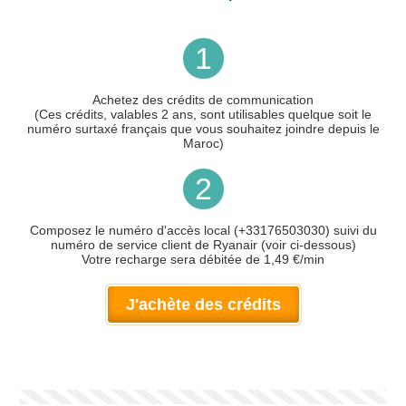
1
Achetez des crédits de communication
(Ces crédits, valables 2 ans, sont utilisables quelque soit le
numéro surtaxé français que vous souhaitez joindre depuis le
Maroc)
2
Composez le numéro d'accès local (+33176503030) suivi du
numéro de service client de Ryanair (voir ci-dessous)
Votre recharge sera débitée de 1,49 €/min
J'achète des crédits
Votre numéro de téléphone
(avec lequel vous allez appeler)