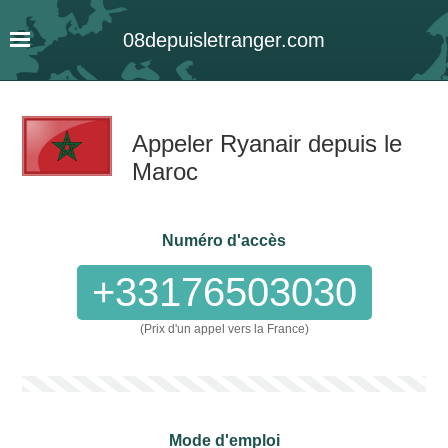
08
depuis
letranger
.com
Appeler Ryanair depuis le
Maroc
Numéro d'accès
+33176503030
(Prix d'un appel vers la France)
Mode d'emploi