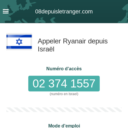
08
depuis
letranger
.com
Appeler Ryanair depuis
Israël
Numéro d'accès
02 374 1557
(numéro en Israel)
Mode d'emploi