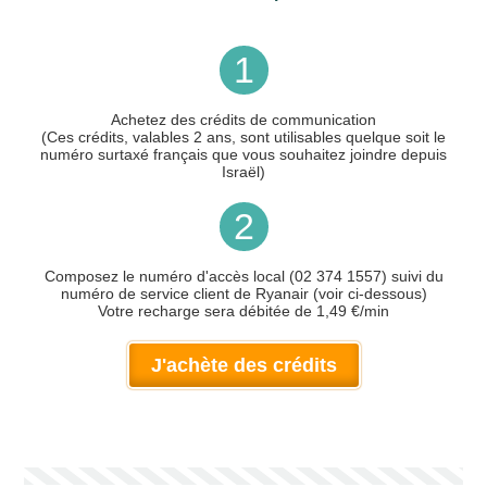
1
Achetez des crédits de communication
(Ces crédits, valables 2 ans, sont utilisables quelque soit le
numéro surtaxé français que vous souhaitez joindre depuis
Israël)
2
Composez le numéro d'accès local (02 374 1557) suivi du
numéro de service client de Ryanair (voir ci-dessous)
Votre recharge sera débitée de 1,49 €/min
J'achète des crédits
Votre numéro de téléphone
(avec lequel vous allez appeler)