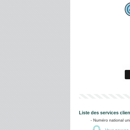
Liste des services clie
- Numéro national un