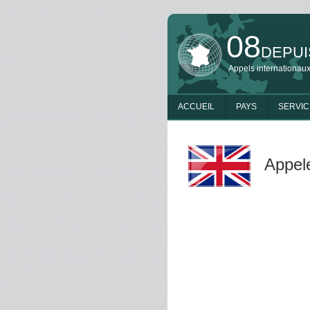
08
DEPUI
Appels internationaux
ACCUEIL
PAYS
SERVIC
Appele