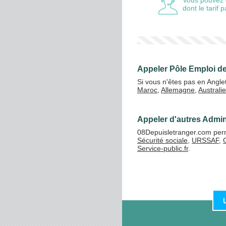
Vous pouvez 
dont le tarif
Appeler Pôle Emploi de
Si vous n'êtes pas en Angle
Maroc
,
Allemagne
,
Australie
Appeler d'autres Admini
08Depuisletranger.com perme
Sécurité sociale
,
URSSAF
,
Service-public.fr
.