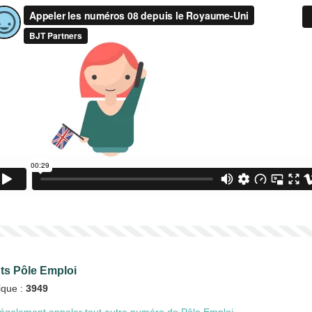
nts Pôle Emploi
ique :
3949