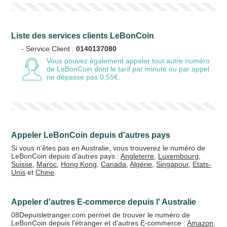
Liste des services clients LeBonCoin
- Service Client :
0140137080
Vous pouvez également appeler tout autre numéro
de LeBonCoin
dont le tarif par minute ou par appel
ne dépasse pas 0,55€.
Appeler LeBonCoin depuis d'autres pays
Si vous n'êtes pas en Australie, vous trouverez le numéro de
LeBonCoin depuis d'autres pays :
Angleterre
,
Luxembourg
,
Suisse
,
Maroc
,
Hong Kong
,
Canada
,
Algérie
,
Singapour
,
Etats-
Unis
et
Chine
.
Appeler d'autres E-commerce depuis l' Australie
08Depuisletranger.com permet de trouver le numéro de
LeBonCoin depuis l'étranger et d'autres E-commerce :
Amazon
,