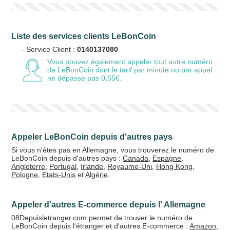
Liste des services clients LeBonCoin
- Service Client :
0140137080
Vous pouvez également appeler tout autre numéro
de LeBonCoin
dont le tarif par minute ou par appel
ne dépasse pas 0,55€.
Appeler LeBonCoin depuis d'autres pays
Si vous n'êtes pas en Allemagne, vous trouverez le numéro de
LeBonCoin depuis d'autres pays :
Canada
,
Espagne
,
Angleterre
,
Portugal
,
Irlande
,
Royaume-Uni
,
Hong Kong
,
Pologne
,
Etats-Unis
et
Algérie
.
Appeler d'autres E-commerce depuis l' Allemagne
08Depuisletranger.com permet de trouver le numéro de
LeBonCoin depuis l'étranger et d'autres E-commerce :
Amazon
,