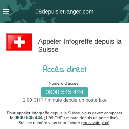
08
depuis
letranger
.com
Appeler Infogreffe depuis la
Suisse
Accès direct
Numéro d'accès :
0900 545 444
1,99 CHF / minute depuis un poste fixe
Pour appeler Infogreffe depuis la Suisse, vous devez composer
0900 545 444
le
(1,99 CHF / minute depuis un poste fixe).
Seul ce numéro vous sera facturé (
en savoir plus
).