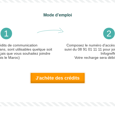
Mode d'emploi
1
2
édits de communication
Composez le numéro d'accès
ans, sont utilisables quelque soit
suivi du 08 91 01 11 11 pour joi
çais que vous souhaitez joindre
Infogreff
is le Maroc)
Votre recharge sera débi
J'achète des crédits
ler)