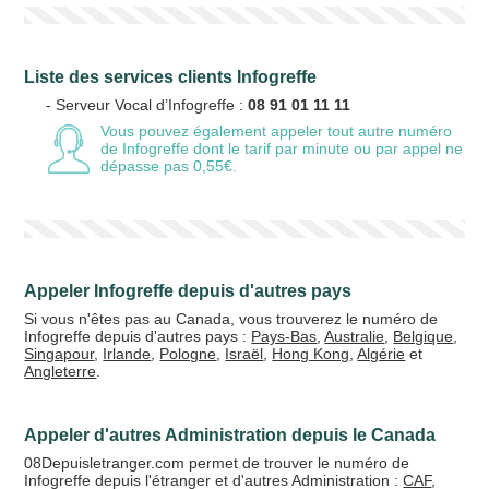
Liste des services clients Infogreffe
- Serveur Vocal d’Infogreffe :
08 91 01 11 11
Vous pouvez également appeler tout autre numéro
de Infogreffe
dont le tarif par minute ou par appel ne
dépasse pas 0,55€.
Appeler Infogreffe depuis d'autres pays
Si vous n'êtes pas au Canada, vous trouverez le numéro de
Infogreffe depuis d'autres pays :
Pays-Bas
,
Australie
,
Belgique
,
Singapour
,
Irlande
,
Pologne
,
Israël
,
Hong Kong
,
Algérie
et
Angleterre
.
Appeler d'autres Administration depuis le Canada
08Depuisletranger.com permet de trouver le numéro de
Infogreffe depuis l'étranger et d'autres Administration :
CAF
,