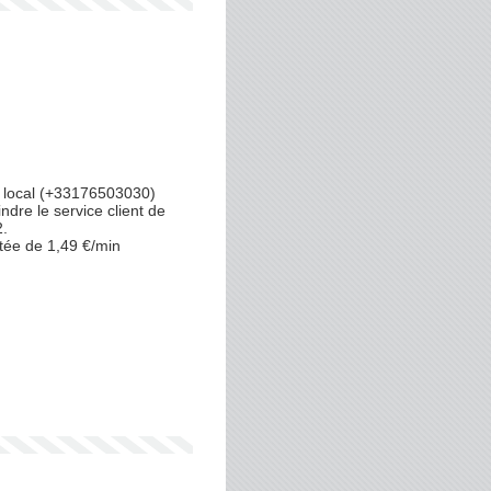
 local (+33176503030)
ndre le service client de
.
tée de 1,49 €/min