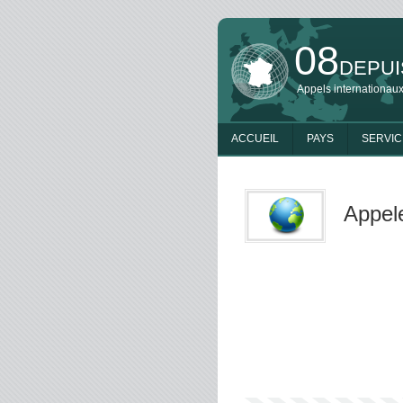
08
DEPUI
Appels internationaux
ACCUEIL
PAYS
SERVIC
Appele