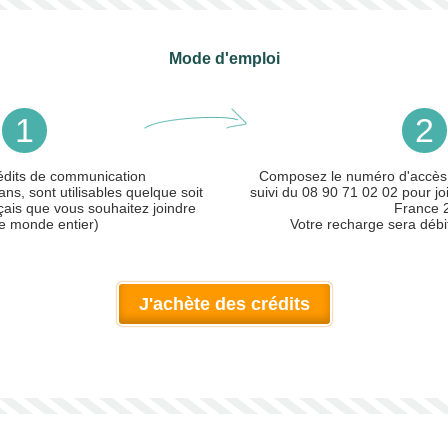
Mode d'emploi
1
2
édits de communication
Composez le numéro d'accès
ans, sont utilisables quelque soit
suivi du 08 90 71 02 02 pour joi
çais que vous souhaitez joindre
France 2
le monde entier)
Votre recharge sera débi
J'achète des crédits
ler)