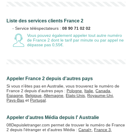
Liste des services clients France 2
- Service téléspectateurs :
08 90 71 02 02
Vous pouvez également appeler tout autre numéro
de France 2
dont le tarif par minute ou par appel ne
dépasse pas 0,55€.
Appeler France 2 depuis d'autres pays
Si vous n'êtes pas en Australie, vous trouverez le numéro de
France 2 depuis d'autres pays :
Pologne
,
Italie
,
Canada
,
Espagne
,
Belgique
,
Allemagne
,
Etats-Unis
,
Royaume-Uni
,
Pays-Bas
et
Portugal
.
Appeler d'autres Média depuis l' Australie
08Depuisletranger.com permet de trouver le numéro de France
2 depuis l'étranger et d'autres Média :
Canal+
,
France 3
,