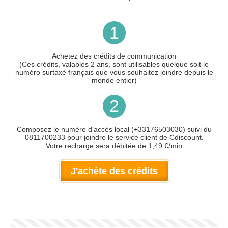
1
Achetez des crédits de communication
(Ces crédits, valables 2 ans, sont utilisables quelque soit le
numéro surtaxé français que vous souhaitez joindre depuis le
monde entier)
2
Composez le numéro d'accès local (+33176503030) suivi du
0811700233 pour joindre le service client de Cdiscount.
Votre recharge sera débitée de 1,49 €/min
J'achète des crédits
Votre numéro de téléphone
(avec lequel vous allez appeler)