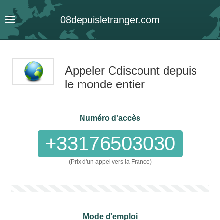
08
depuis
letranger
.com
Appeler Cdiscount depuis
le monde entier
Numéro d'accès
+33176503030
(Prix d'un appel vers la France)
Mode d'emploi