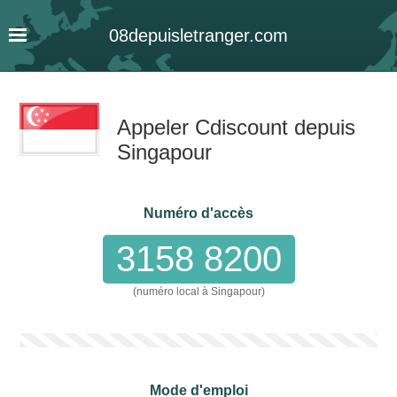
08
depuis
letranger
.com
Appeler Cdiscount depuis
Singapour
Numéro d'accès
3158 8200
(numéro local à Singapour)
Mode d'emploi