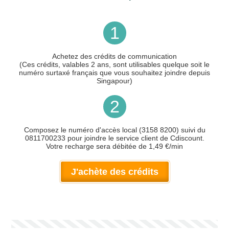
1
Achetez des crédits de communication
(Ces crédits, valables 2 ans, sont utilisables quelque soit le
numéro surtaxé français que vous souhaitez joindre depuis
Singapour)
2
Composez le numéro d'accès local (3158 8200) suivi du
0811700233 pour joindre le service client de Cdiscount.
Votre recharge sera débitée de 1,49 €/min
J'achète des crédits
Votre numéro de téléphone
(avec lequel vous allez appeler)