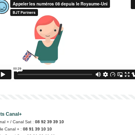
nts Canal+
nal + / Canal Sat :
08 92 39 39 10
de Canal + :
08 91 39 10 10