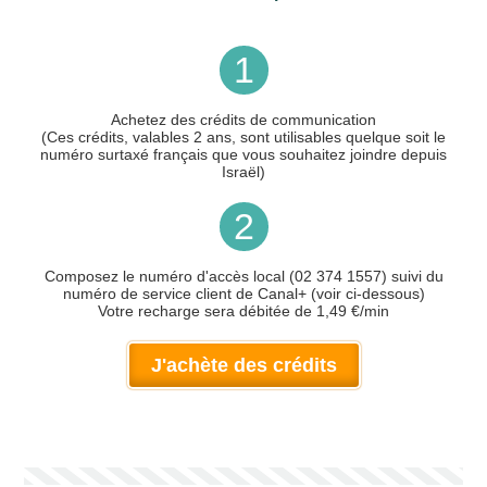
1
Achetez des crédits de communication
(Ces crédits, valables 2 ans, sont utilisables quelque soit le
numéro surtaxé français que vous souhaitez joindre depuis
Israël)
2
Composez le numéro d'accès local (02 374 1557) suivi du
numéro de service client de Canal+ (voir ci-dessous)
Votre recharge sera débitée de 1,49 €/min
J'achète des crédits
Votre numéro de téléphone
(avec lequel vous allez appeler)