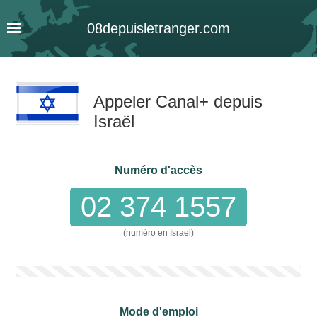
08
depuis
letranger
.com
Appeler Canal+ depuis
Israël
Numéro d'accès
02 374 1557
(numéro en Israel)
Mode d'emploi