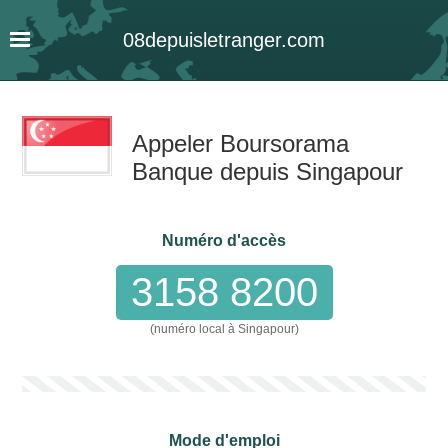
08
depuis
letranger
.com
Appeler Boursorama
Banque depuis Singapour
Numéro d'accès
3158 8200
(numéro local à Singapour)
Mode d'emploi