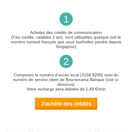
1
Achetez des crédits de communication
(Ces crédits, valables 2 ans, sont utilisables quelque soit le
numéro surtaxé français que vous souhaitez joindre depuis
Singapour)
2
Composez le numéro d'accès local (3158 8200) suivi du
numéro de service client de Boursorama Banque (voir ci-
dessous)
Votre recharge sera débitée de 1,49 €/min
J'achète des crédits
Votre numéro de téléphone
(avec lequel vous allez appeler)