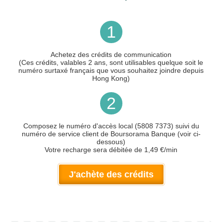
1
Achetez des crédits de communication
(Ces crédits, valables 2 ans, sont utilisables quelque soit le
numéro surtaxé français que vous souhaitez joindre depuis
Hong Kong)
2
Composez le numéro d'accès local (5808 7373) suivi du
numéro de service client de Boursorama Banque (voir ci-
dessous)
Votre recharge sera débitée de 1,49 €/min
J'achète des crédits
Votre numéro de téléphone
(avec lequel vous allez appeler)