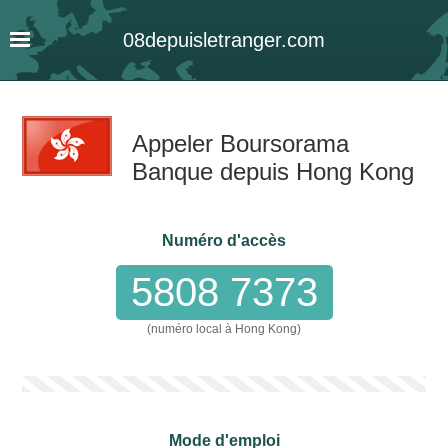
08
depuis
letranger
.com
Appeler Boursorama
Banque depuis Hong Kong
Numéro d'accès
5808 7373
(numéro local à Hong Kong)
Mode d'emploi