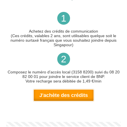
1
Achetez des crédits de communication
(Ces crédits, valables 2 ans, sont utilisables quelque soit le
numéro surtaxé français que vous souhaitez joindre depuis
Singapour)
2
Composez le numéro d'accès local (3158 8200) suivi du 08 20
82 00 01 pour joindre le service client de BNP.
Votre recharge sera débitée de 1,49 €/min
J'achète des crédits
Votre numéro de téléphone
(avec lequel vous allez appeler)