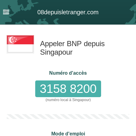
08
depuis
letranger
.com
Appeler BNP depuis
Singapour
Numéro d'accès
3158 8200
(numéro local à Singapour)
Mode d'emploi