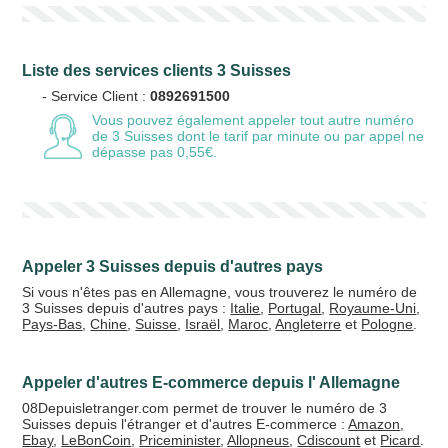
Liste des services clients 3 Suisses
- Service Client :
0892691500
Vous pouvez également appeler tout autre numéro
de 3 Suisses
dont le tarif par minute ou par appel ne
dépasse pas 0,55€.
Appeler 3 Suisses depuis d'autres pays
Si vous n'êtes pas en Allemagne, vous trouverez le numéro de
3 Suisses depuis d'autres pays :
Italie
,
Portugal
,
Royaume-Uni
,
Pays-Bas
,
Chine
,
Suisse
,
Israël
,
Maroc
,
Angleterre
et
Pologne
.
Appeler d'autres E-commerce depuis l' Allemagne
08Depuisletranger.com permet de trouver le numéro de 3
Suisses depuis l'étranger et d'autres E-commerce :
Amazon
,
Ebay
,
LeBonCoin
,
Priceminister
,
Allopneus
,
Cdiscount
et
Picard
.