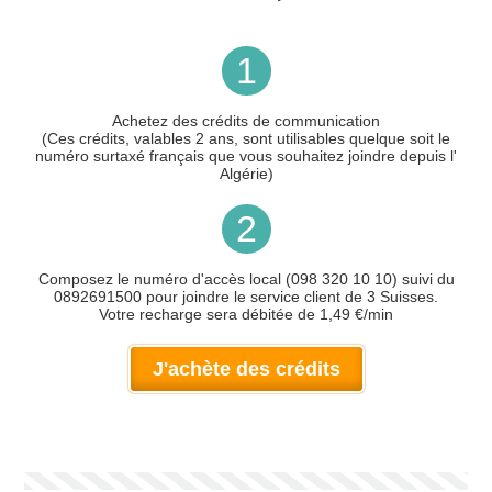
1
Achetez des crédits de communication
(Ces crédits, valables 2 ans, sont utilisables quelque soit le
numéro surtaxé français que vous souhaitez joindre depuis l'
Algérie)
2
Composez le numéro d'accès local (098 320 10 10) suivi du
0892691500 pour joindre le service client de 3 Suisses.
Votre recharge sera débitée de 1,49 €/min
J'achète des crédits
Votre numéro de téléphone
(avec lequel vous allez appeler)