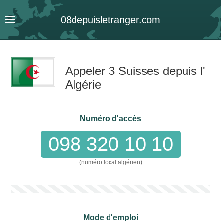
08
depuis
letranger
.com
Appeler 3 Suisses depuis l'
Algérie
Numéro d'accès
098 320 10 10
(numéro local algérien)
Mode d'emploi