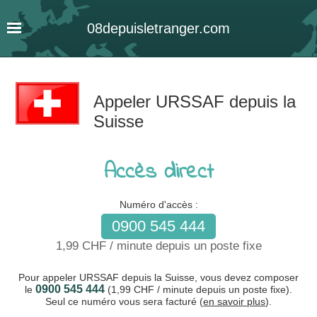
08
depuis
letranger
.com
Appeler URSSAF depuis la
Suisse
Accès direct
Numéro d'accès :
0900 545 444
1,99 CHF / minute depuis un poste fixe
Pour appeler URSSAF depuis la Suisse, vous devez composer
0900 545 444
le
(1,99 CHF / minute depuis un poste fixe).
Seul ce numéro vous sera facturé (
en savoir plus
).